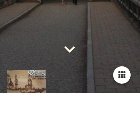
Wir befinden uns im Dresdner
Stadtteil Pieschen, Nur ein
Katzensprung von der Historische
Altstadt Dresden oder dem